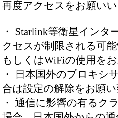
再度アクセスをお願いい
・ Starlink等衛星
クセスが制限される可能
もしくはWiFiの使用を
・ 日本国外のプロキシ
合は設定の解除をお願い
・ 通信に影響の有るク
場合、日本国外からの通