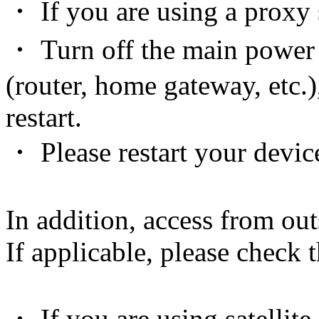
・ If you are using a proxy s
・ Turn off the main power
(router, home gateway, etc.)
restart.
・ Please restart your devic
In addition, access from out
If applicable, please check 
・ If you are using satellite 