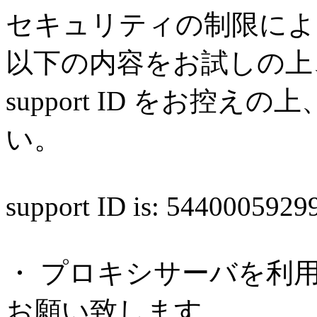
セキュリティの制限によ
以下の内容をお試しの上
support ID をお控
い。
support ID is: 544000592
・ プロキシサーバを利
お願い致します。