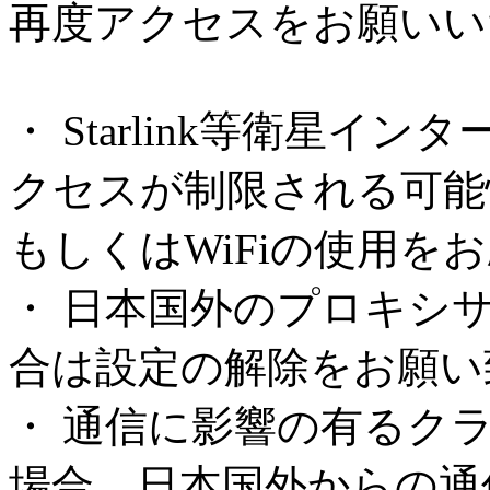
再度アクセスをお願いい
・ Starlink等衛星
クセスが制限される可能
もしくはWiFiの使用を
・ 日本国外のプロキシ
合は設定の解除をお願い
・ 通信に影響の有るク
場合、日本国外からの通