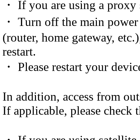
・ If you are using a proxy s
・ Turn off the main power
(router, home gateway, etc.)
restart.
・ Please restart your devic
In addition, access from out
If applicable, please check 
・ If you are using satellite 