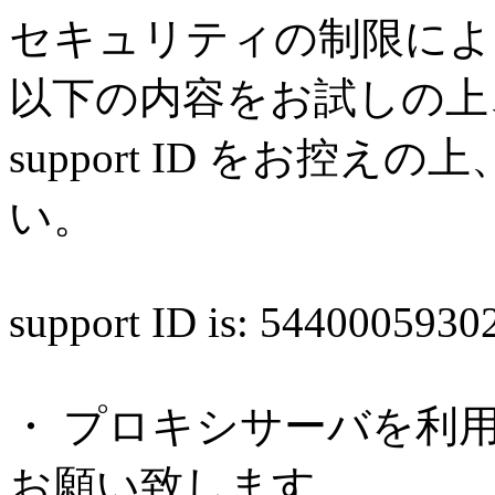
セキュリティの制限によ
以下の内容をお試しの上
support ID をお控
い。
support ID is: 544000593
・ プロキシサーバを利
お願い致します。